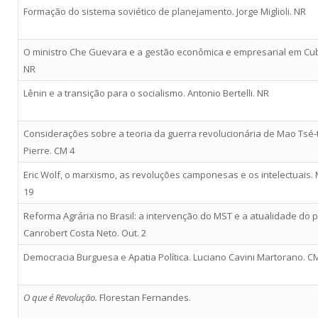
Formação do sistema soviético de planejamento. Jorge Miglioli. NR
O ministro Che Guevara e a gestão econômica e empresarial em Cuba
NR
Lênin e a transição para o socialismo. Antonio Bertelli. NR
Considerações sobre a teoria da guerra revolucionária de Mao Tsé-tu
Pierre. CM 4
Eric Wolf, o marxismo, as revoluções camponesas e os intelectuais.
19
Reforma Agrária no Brasil: a intervenção do MST e a atualidade do 
Canrobert Costa Neto. Out. 2
Democracia Burguesa e Apatia Política. Luciano Cavini Martorano. C
O que é Revolução.
Florestan Fernandes.