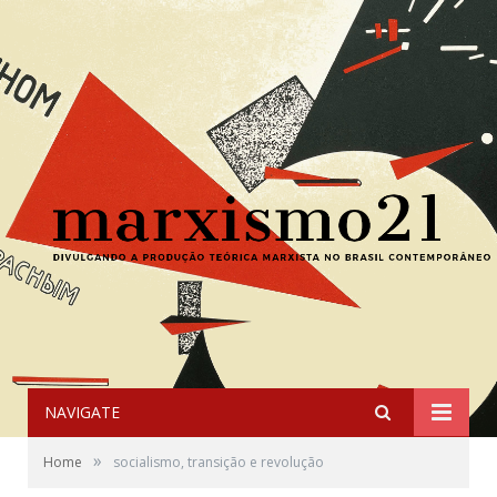
NAVIGATE
»
Home
socialismo, transição e revolução