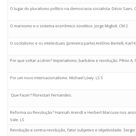
O lugar do pluralismo político na democracia socialista. Décio Saes.
O marxismo e o sistema econômico soviético. Jorge Miglioli. CM 2
O socilalismo e os intelectuais (primeira parte) Antônio Bertelli, Karl K
Por que voltar a Lênin? Imperialismo, barbárie e revolução. Plínio A. 
Por um novo internacionalismo. Michael Löwy. LS 5
Que Fazer? Florestan Fernandes.
Reforma ou Revolução? Hannah Arendt e Herbert Marcuse nos anos 
Vale. LS
Revolução e contra-revolução, fator subjetivo e objetividade. Sergio 