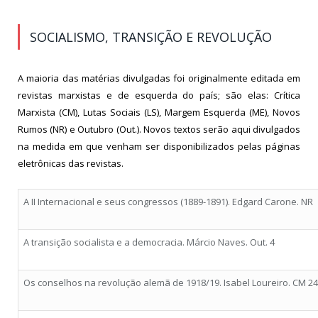
SOCIALISMO, TRANSIÇÃO E REVOLUÇÃO
A maioria das matérias divulgadas foi originalmente editada em
revistas marxistas e de esquerda do país; são elas: Crítica
Marxista (CM), Lutas Sociais (LS), Margem Esquerda (ME), Novos
Rumos (NR) e Outubro (Out.). Novos textos serão aqui divulgados
na medida em que venham ser disponibilizados pelas páginas
eletrônicas das revistas.
A II Internacional e seus congressos (1889-1891). Edgard Carone. NR
A transição socialista e a democracia. Márcio Naves. Out. 4
Os conselhos na revolução alemã de 1918/19. Isabel Loureiro. CM 24