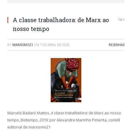
A classe trabalhadora: de Marx ao
0
nosso tempo
BY
MARXISMO21
ON
7 DE ABRIL DE 2020
RESENHAS
Marcelo Badaró Mattos,
A classe trabalhadora:
de Marx ao nosso
tempo, Boitempo, 2019; por Alexandre Marinho Pimenta, comitê
editorial de marxismo21