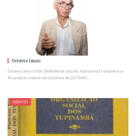
Octavio Ianni
Octavio Ianni (1926-2004) Neste dossiê, marxismo21 examina a
fecunda e criativa obra teórica de OCTAVIO…
DEBATES