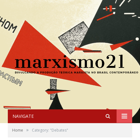
NAVIGATE
»
Home
Category: "Debates"