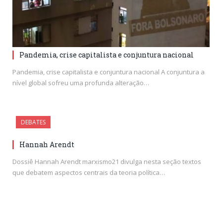
Pandemia, crise capitalista e conjuntura nacional
Pandemia, crise capitalista e conjuntura nacional A conjuntura a
nível global sofreu uma profunda alteração…
DEBATES
Hannah Arendt
Dossiê Hannah Arendt marxismo21 divulga nesta seção textos
que debatem aspectos centrais da teoria política…