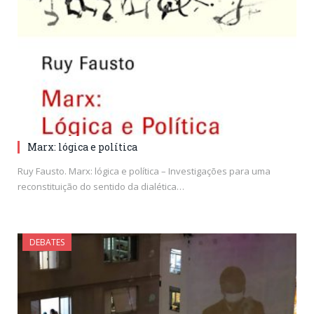
Marx: lógica e política
Ruy Fausto. Marx: lógica e política – Investigações para uma
reconstituição do sentido da dialética…
DEBATES